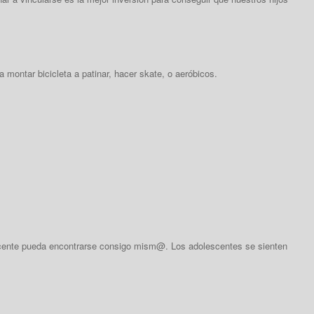
a montar bicicleta a patinar, hacer skate, o aeróbicos.
escente pueda encontrarse consigo mism@. Los adolescentes se sienten