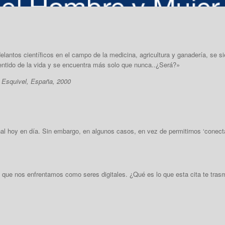
lantos científicos en el campo de la medicina, agricultura y ganadería, se s
entido de la vida y se encuentra más solo que nu
nca..¿Será?»
a Esquivel, España, 2000
 hoy en día. Sin embargo, en algunos casos, en vez de permitirnos ‘conectar
lo que nos enfrentamos como seres digitales. ¿Qué es lo que esta cita te tra