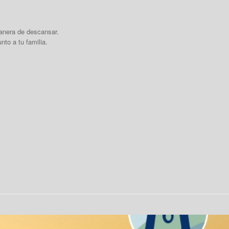
manera de descansar.
to a tu familia.