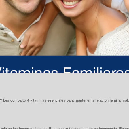
 Les comparto 4 vitaminas esenciales para mantener la relación familiar salud
elajan los besos y abrazos. El contacto físico siempre es bienvenido. Enseña