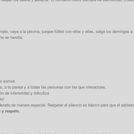
emplo, vaya a la piscina, juegue fútbol con ellos y ellas, salga los domingos a 
rte en
familia.
mo somos.
s, a tu pareja y a todas las personas con las que interactúes.
 de inferioridad y ridiculiza
lo!
derado de manera especial. Respetar el silencio es básico para que el adol
 y respeto.