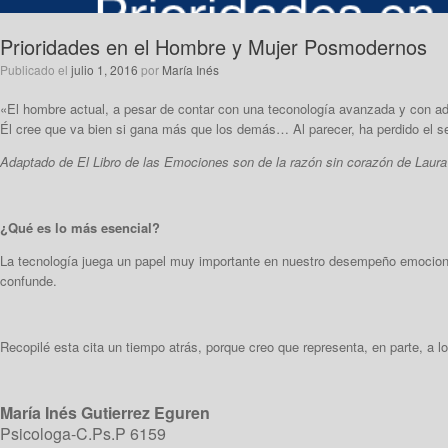
Prioridades en el Hombre y Mujer Posmodernos
Publicado el
julio 1, 2016
por
María Inés
«El hombre actual, a pesar de contar con una teconología avanzada y con ade
Él cree que va bien si gana más que los demás… Al parecer, ha perdido el s
Adaptado de El Libro de las Emociones son de la razón sin corazón de Laur
¿Qué es lo más esencial?
La tecnología juega un papel muy importante en nuestro desempeño emocional
confunde.
Recopilé esta cita un tiempo atrás, porque creo que representa, en parte, a 
María Inés Gutierrez Eguren
Psicologa-C.Ps.P 6159