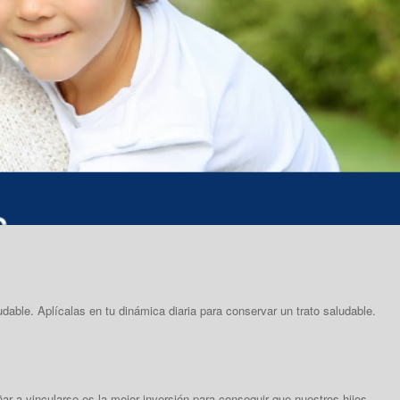
able. Aplícalas en tu dinámica diaria para conservar un trato saludable.
r a vincularse es la mejor inversión para conseguir que nuestros hijos