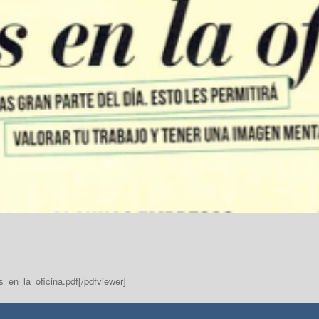
s_en_la_oficina.pdf[/pdfviewer]