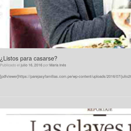
¿Listos para casarse?
Publicado el
julio 16, 2016
por
María Inés
[pdfviewer]https://parejasyfamilias.com.pe/wp-content/uploads/2016/07/julio2