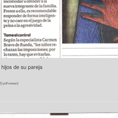
 hijos de su pareja
[/pdfviewer]