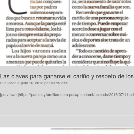
Las claves para ganarse el cariño y respeto de los
Publicado el
julio 16, 2016
por
María Inés
[pdfviewer]https://parejasyfamilias.com.pe/wp-content/uploads/2016/07/11.pdf