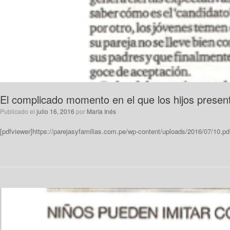
El complicado momento en el que los hijos presen
Publicado el
julio 16, 2016
por
María Inés
[pdfviewer]https://parejasyfamilias.com.pe/wp-content/uploads/2016/07/10.pdf