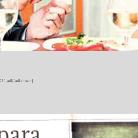
014.pdf[/pdfviewer]