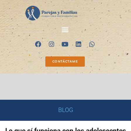
CONTÁCTAME
BLOG
Lo que sí funciona con los adolescentes